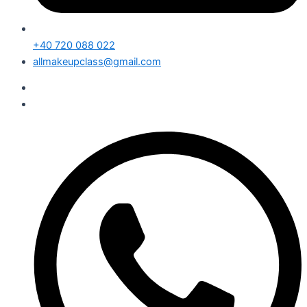
+40 720 088 022
allmakeupclass@gmail.com