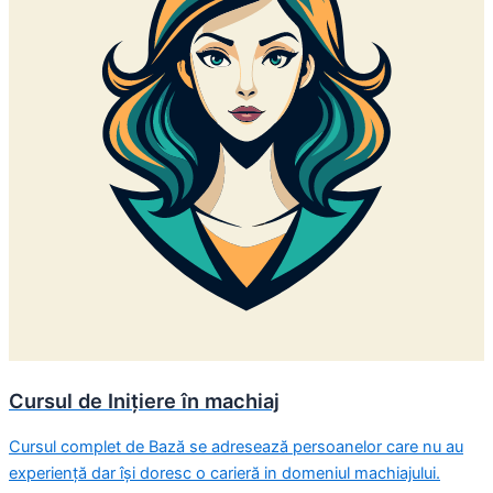
Cursul de Inițiere în machiaj
Cursul complet de Bază se adresează persoanelor care nu au
experiență dar își doresc o carieră in domeniul machiajului.