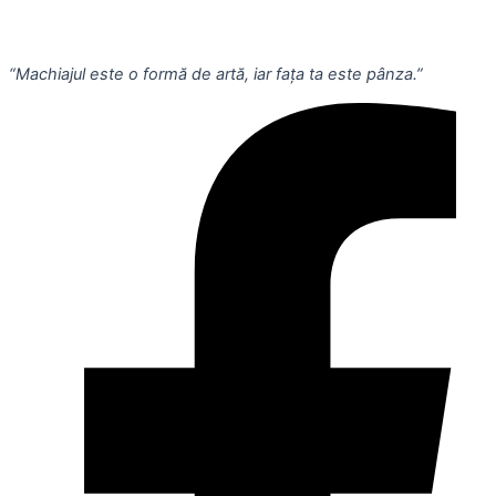
“Machiajul este o formă de artă, iar fața ta este pânza.”