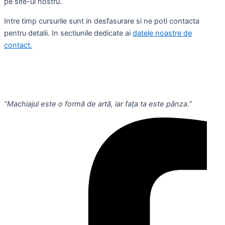
pe site-ul nostru.
Intre timp cursurile sunt in desfasurare si ne poti contacta
pentru detalii. In sectiunile dedicate ai
datele noastre de
contact.
“Machiajul este o formă de artă, iar fața ta este pânza.”