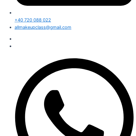
+40 720 088 022
allmakeupclass@gmail.com