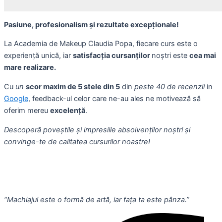
Pasiune, profesionalism și rezultate excepționale!
La Academia de Makeup Claudia Popa, fiecare curs este o
experiență unică, iar
satisfacția cursanților
noștri este
cea mai
mare realizare.
Cu
un
scor maxim de 5 stele din 5
din
peste 40 de recenzii
in
Google
, feedback-ul celor care ne-au ales ne motivează să
oferim mereu
excelență
.
Descoperă poveștile și impresiile absolvenților noștri și
convinge-te de calitatea cursurilor noastre!
“Machiajul este o formă de artă, iar fața ta este pânza.”