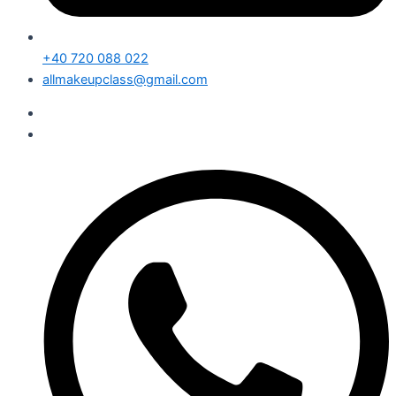
+40 720 088 022
allmakeupclass@gmail.com